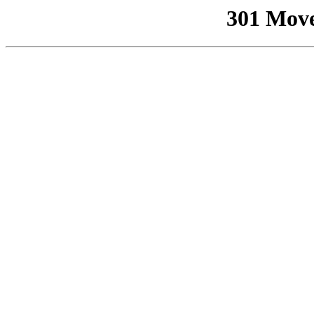
301 Mov