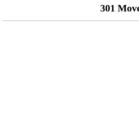
301 Mov