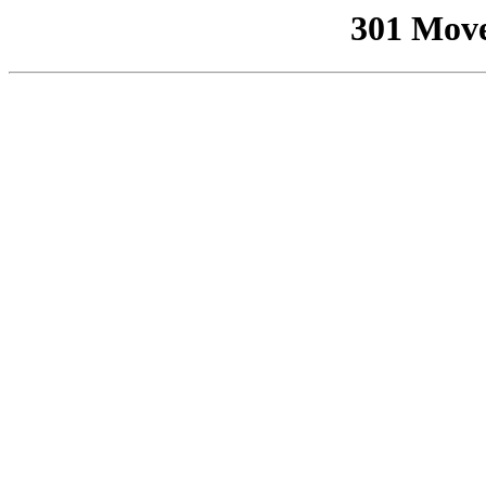
301 Mov