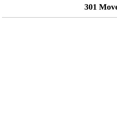
301 Mov