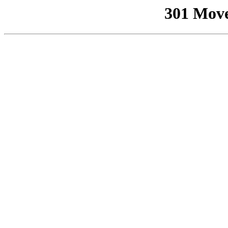
301 Mov