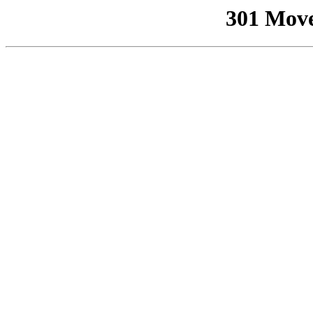
301 Mov