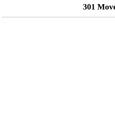
301 Mov