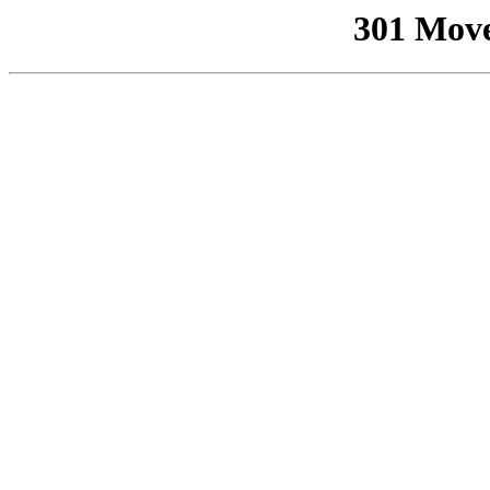
301 Mov