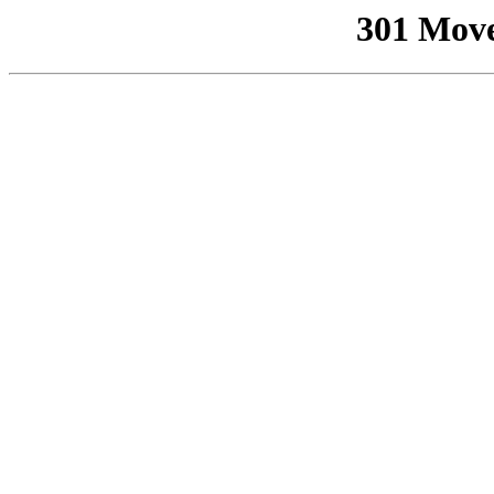
301 Mov