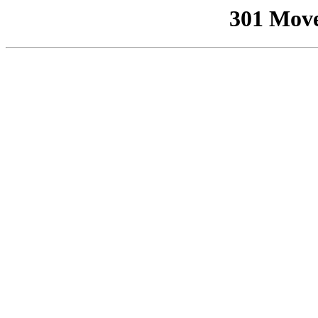
301 Mov