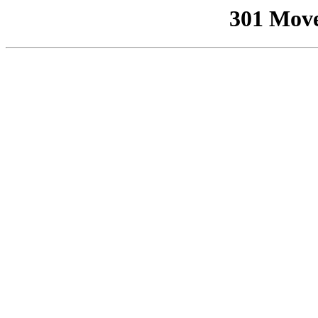
301 Mov