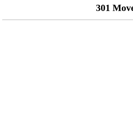
301 Mov