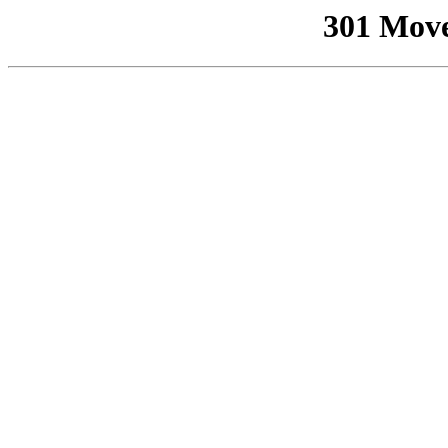
301 Mov