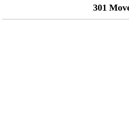
301 Mov