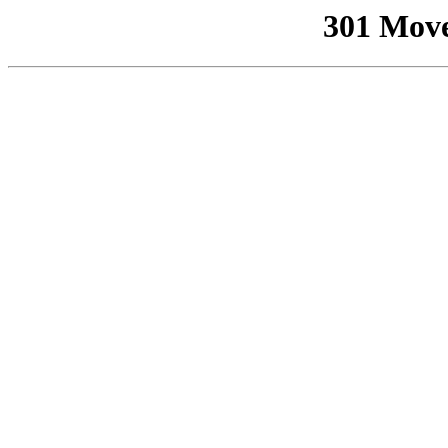
301 Mov