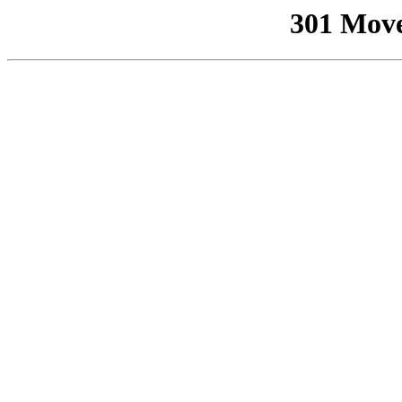
301 Mov