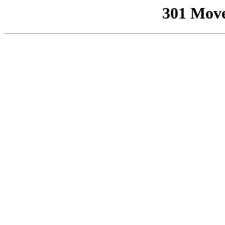
301 Mov