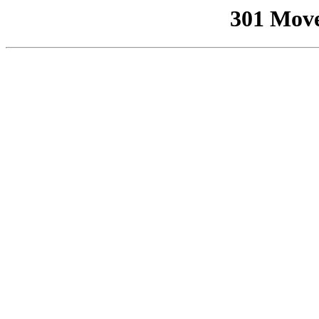
301 Mov