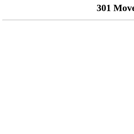
301 Mov