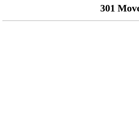
301 Mov