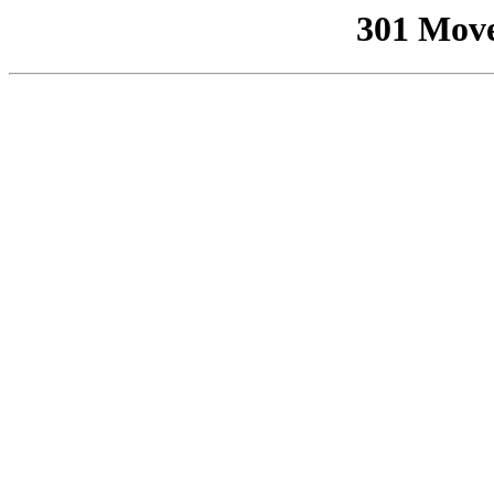
301 Mov