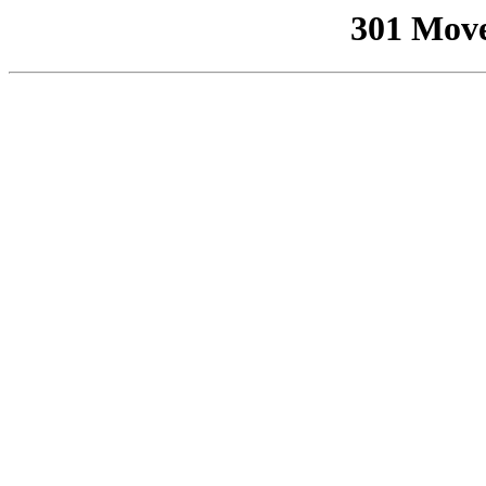
301 Mov