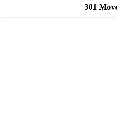
301 Mov