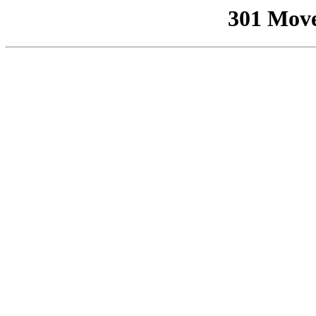
301 Mov