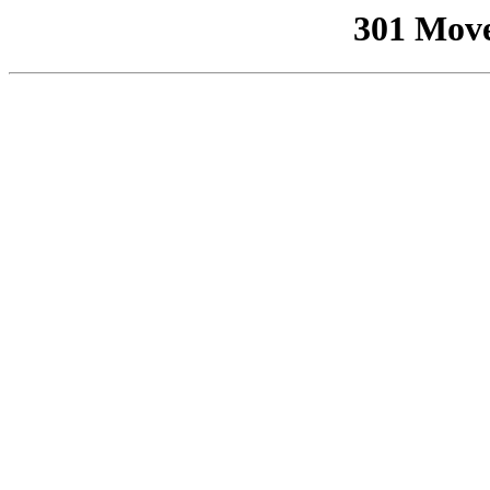
301 Mov