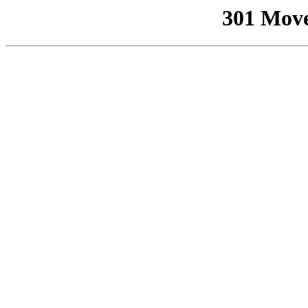
301 Mov