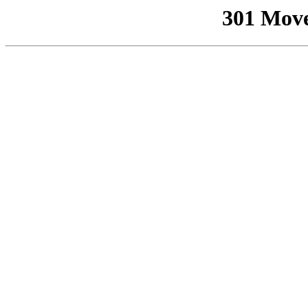
301 Mov