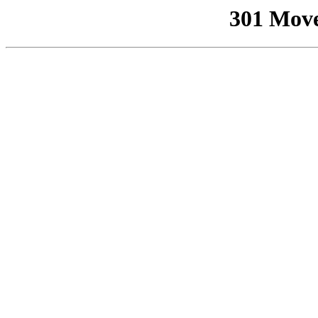
301 Mov