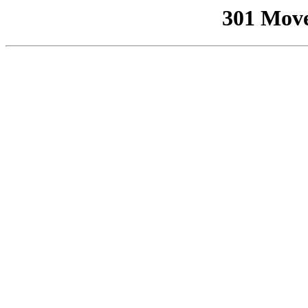
301 Mov