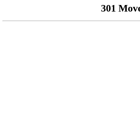
301 Mov