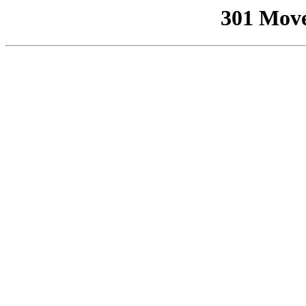
301 Mov