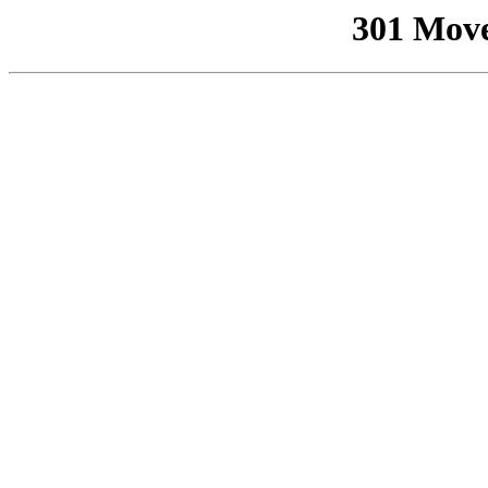
301 Mov