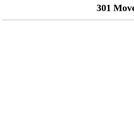
301 Mov