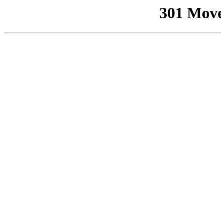
301 Mov