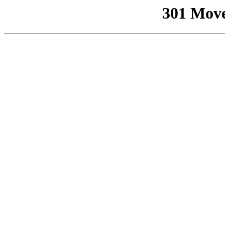
301 Mov