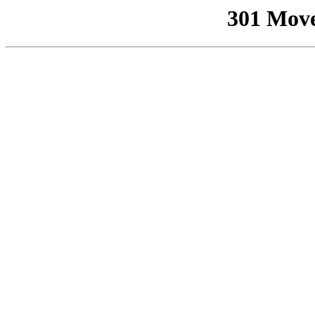
301 Mov