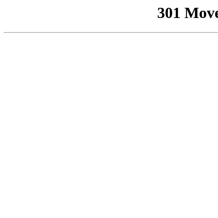
301 Mov