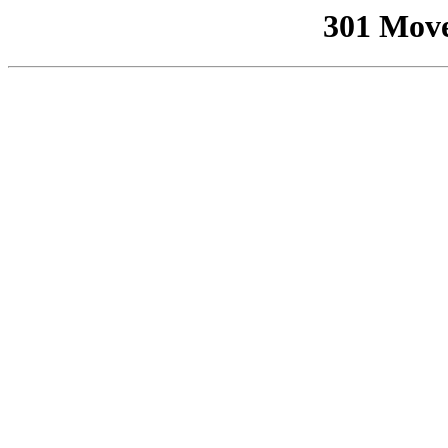
301 Mov