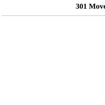
301 Mov