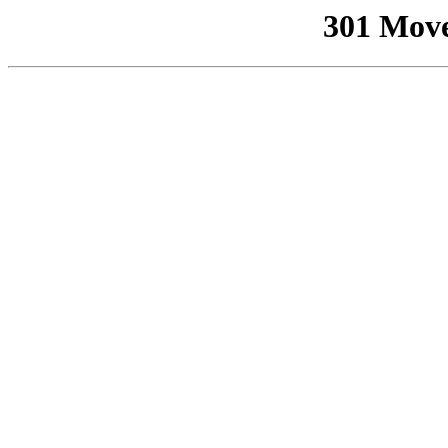
301 Mov