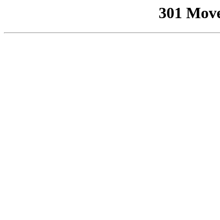
301 Mov