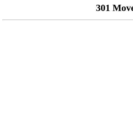
301 Mov