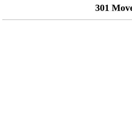
301 Mov