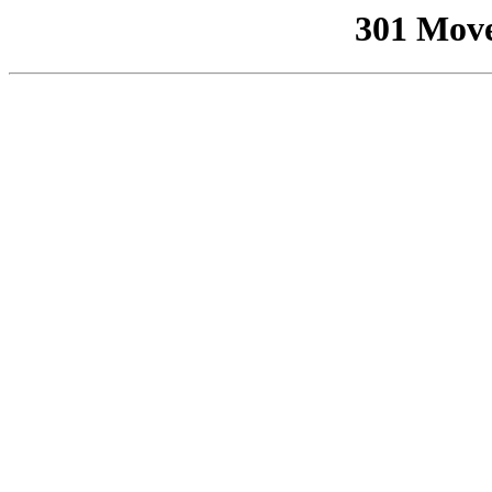
301 Mov