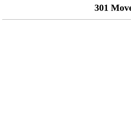
301 Mov