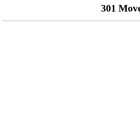
301 Mov