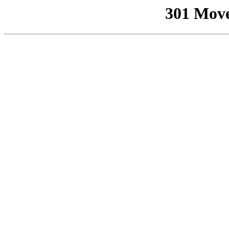
301 Mov