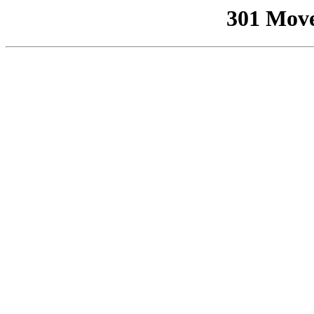
301 Mov