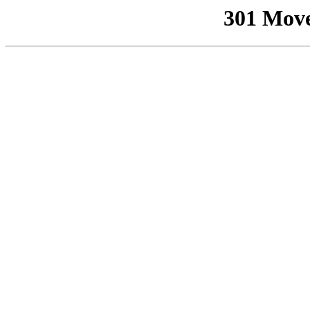
301 Mov