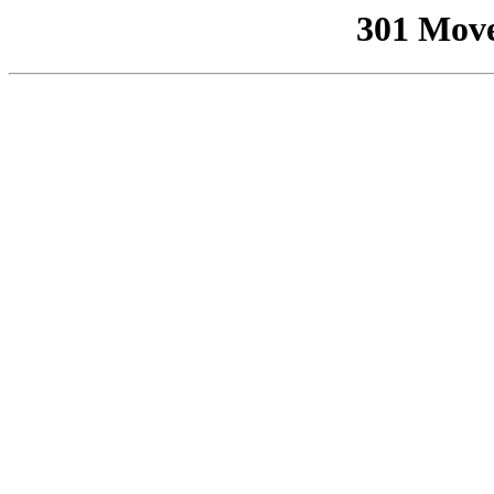
301 Mov